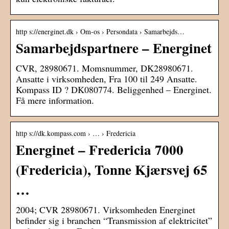
http s://energinet.dk › Om-os › Persondata › Samarbejds…
Samarbejdspartnere – Energinet
CVR, 28980671. Momsnummer, DK28980671.
Ansatte i virksomheden, Fra 100 til 249 Ansatte.
Kompass ID ? DK080774. Beliggenhed – Energinet.
Få mere information.
http s://dk.kompass.com › … › Fredericia
Energinet – Fredericia 7000
(Fredericia), Tonne Kjærsvej 65
…
2004; CVR 28980671. Virksomheden Energinet
befinder sig i branchen “Transmission af elektricitet”