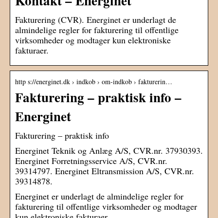
Kontakt – Energinet
Fakturering (CVR). Energinet er underlagt de
almindelige regler for fakturering til offentlige
virksomheder og modtager kun elektroniske
fakturaer.
http s://energinet.dk › indkob › om-indkob › fakturerin…
Fakturering – praktisk info –
Energinet
Fakturering – praktisk info
Energinet Teknik og Anlæg A/S, CVR.nr. 37930393.
Energinet Forretningsservice A/S, CVR.nr.
39314797. Energinet Eltransmission A/S, CVR.nr.
39314878.
Energinet er underlagt de almindelige regler for
fakturering til offentlige virksomheder og modtager
kun elektroniske fakturaer.