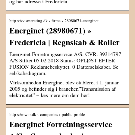
og har adresse i Fredericia.
http s://vismarating.dk › firma › 28980671-energinet
Energinet (28980671) »
Fredericia | Regnskab & Roller
Energinet Forretningsservice A/S. CVR: 39314797
A/S Stiftet 05.02.2018 Status: OPLØST EFTER
FUSION Reklamebeskyttet. 0 Datterselskaber. Se
selskabsdiagram.
Virksomheden Energinet blev etableret i 1. januar
2005 og befinder sig i branchen”Transmission af
elektricitet” – læs mere om dem her!
http s://ownr.dk › companies › public-profile
Energinet Forretningsservice