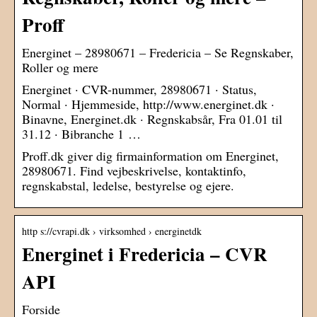
Proff
Energinet – 28980671 – Fredericia – Se Regnskaber,
Roller og mere
Energinet · CVR-nummer, 28980671 · Status,
Normal · Hjemmeside, http://www.energinet.dk ·
Binavne, Energinet.dk · Regnskabsår, Fra 01.01 til
31.12 · Bibranche 1 …
Proff.dk giver dig firmainformation om Energinet,
28980671. Find vejbeskrivelse, kontaktinfo,
regnskabstal, ledelse, bestyrelse og ejere.
http s://cvrapi.dk › virksomhed › energinetdk
Energinet i Fredericia – CVR
API
Forside