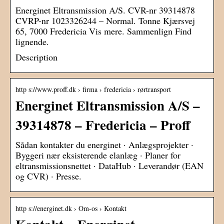
Energinet Eltransmission A/S. CVR-nr 39314878
CVRP-nr 1023326244 – Normal. Tonne Kjærsvej
65, 7000 Fredericia Vis mere. Sammenlign Find
lignende.
Description
http s://www.proff.dk › firma › fredericia › rørtransport
Energinet Eltransmission A/S –
39314878 – Fredericia – Proff
Sådan kontakter du energinet · Anlægsprojekter ·
Byggeri nær eksisterende elanlæg · Planer for
eltransmissionsnettet · DataHub · Leverandør (EAN
og CVR) · Presse.
http s://energinet.dk › Om-os › Kontakt