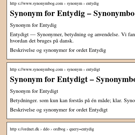
http s://www.synonymbog.com › synonym › entydig
Synonym for Entydig – Synonymb
Synonym for Entydig
Entydigt — Synonymer, betydning og anvendelse. Vi fand
hvordan det bruges på dansk.
Beskrivelse og synonymer for ordet Entydig
http s://www.synonymbog.com › synonym › entydigt
Synonym for Entydigt – Synonymb
Synonym for Entydigt
Betydninger. som kun kan forstås på én måde; klar. Sy
Beskrivelse og synonymer for ordet Entydigt
http s://ordnet.dk › ddo › ordbog › query=entydig