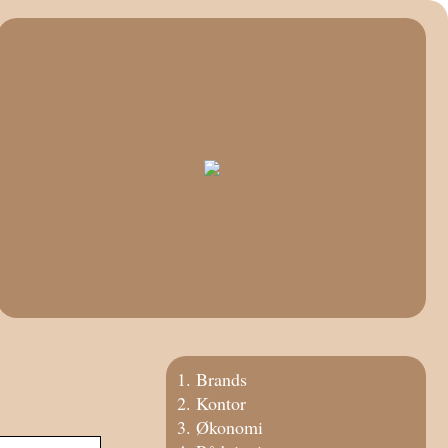
Brands
Kontor
Økonomi