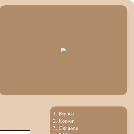
Brands
Kontor
Økonomi