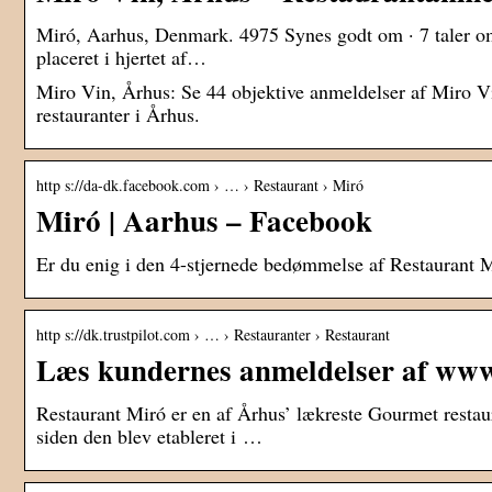
Miró, Aarhus, Denmark. 4975 Synes godt om · 7 taler om d
placeret i hjertet af…
Miro Vin, Århus: Se 44 objektive anmeldelser af Miro Vin
restauranter i Århus.
http s://da-dk.facebook.com › … › Restaurant › Miró
Miró | Aarhus – Facebook
Er du enig i den 4-stjernede bedømmelse af Restaurant M
http s://dk.trustpilot.com › … › Restauranter › Restaurant
Læs kundernes anmeldelser af www
Restaurant Miró er en af Århus’ lækreste Gourmet restaur
siden den blev etableret i …