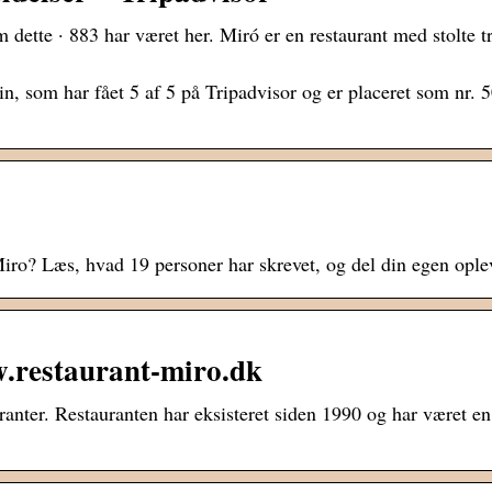
ette · 883 har været her. Miró er en restaurant med stolte tr
, som har fået 5 af 5 på Tripadvisor og er placeret som nr. 5
iro? Læs, hvad 19 personer har skrevet, og del din egen ople
.restaurant-miro.dk
anter. Restauranten har eksisteret siden 1990 og har været en