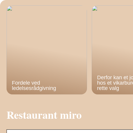
Derfor kan et 
Fordele ved
hos et vikarbu
ledelsesrådgivning
rette valg
Restaurant miro