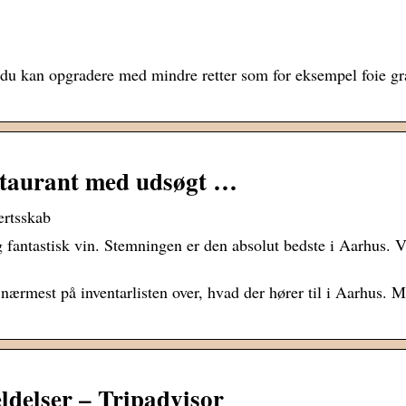
 du kan opgradere med mindre retter som for eksempel foie gra
staurant med udsøgt …
ærtsskab
 fantastisk vin. Stemningen er den absolut bedste i Aarhus. 
ærmest på inventarlisten over, hvad der hører til i Aarhus. M
delser – Tripadvisor