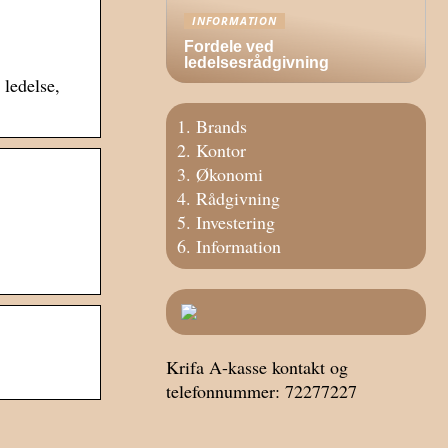
INFORMATION
Fordele ved
ledelsesrådgivning
 ledelse,
Brands
Kontor
Økonomi
Rådgivning
Investering
Information
Krifa A-kasse kontakt og
telefonnummer: 72277227