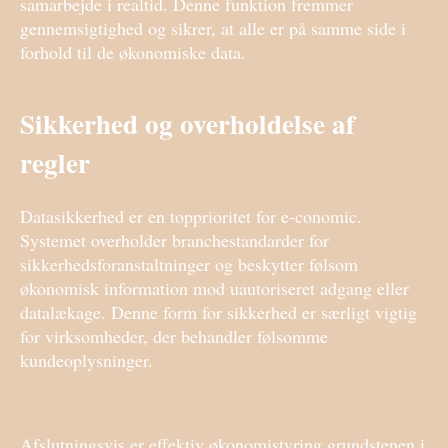
samarbejde i realtid. Denne funktion fremmer
gennemsigtighed og sikrer, at alle er på samme side i
forhold til de økonomiske data.
Sikkerhed og overholdelse af
regler
Datasikkerhed er en topprioritet for e-conomic.
Systemet overholder branchestandarder for
sikkerhedsforanstaltninger og beskytter følsom
økonomisk information mod uautoriseret adgang eller
datalækage. Denne form for sikkerhed er særligt vigtig
for virksomheder, der behandler følsomme
kundeoplysninger.
Afslutningsvis er effektiv økonomistyring grundstenen i