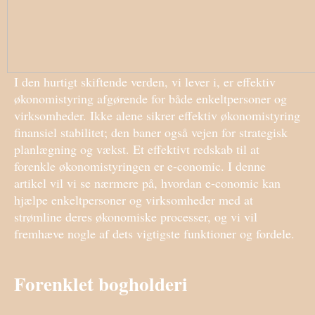
I den hurtigt skiftende verden, vi lever i, er effektiv
økonomistyring afgørende for både enkeltpersoner og
virksomheder. Ikke alene sikrer effektiv økonomistyring
finansiel stabilitet; den baner også vejen for strategisk
planlægning og vækst. Et effektivt redskab til at
forenkle økonomistyringen er e-conomic. I denne
artikel vil vi se nærmere på, hvordan e-conomic kan
hjælpe enkeltpersoner og virksomheder med at
strømline deres økonomiske processer, og vi vil
fremhæve nogle af dets vigtigste funktioner og fordele.
Forenklet bogholderi