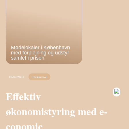
Mødelokaler i København
med forplejning og udstyr
samlet i prisen
18/09/2023
Information
Effektiv
økonomistyring med e-
conomic