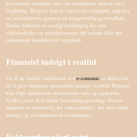
E-conomic forenkler den ofte komplekse opgave med
bogføring. Brugere kan let registrere indtægter, udgifter
og transaktioner gennem en brugervenlig grænseflade.
Denne funktion er særligt fordelagtig for små
virksomheder og enkeltpersoner, der måske ikke har
omfattende kendskab til regnskab.
Finansiel indsigt i realtid
En af de unikke funktioner ved
e-conomic
er dens evne
til at give brugerne økonomisk indsigt i realtid. Brugere
kan tilgå opdaterede økonomiske data og rapporter,
hvilket giver dem bedre beslutningsgrundlag. Denne
funktion er uvurderlig for virksomheder, der skal træffe
hurtige og velinformerede beslutninger.
Fakturering gjort nemt