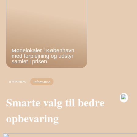
Mødelokaler i København
med forplejning og udstyr
samlet i prisen
07/05/2026
Information
Smarte valg til bedre
opbevaring