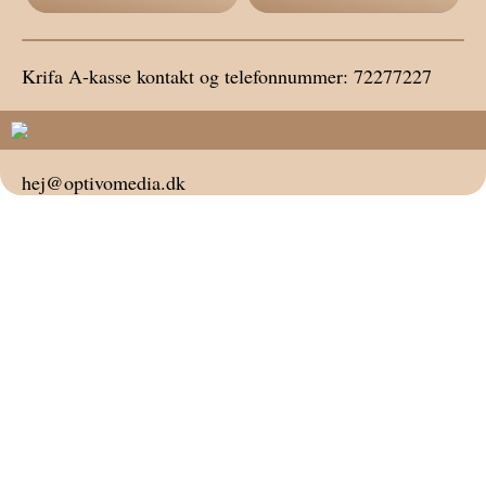
Krifa A-kasse kontakt og telefonnummer: 72277227
hej@optivomedia.dk