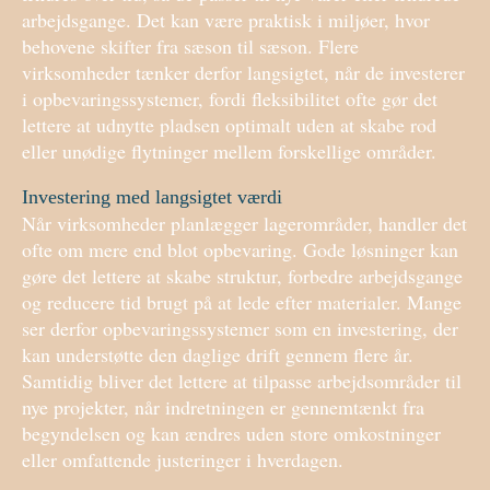
arbejdsgange. Det kan være praktisk i miljøer, hvor
behovene skifter fra sæson til sæson. Flere
virksomheder tænker derfor langsigtet, når de investerer
i opbevaringssystemer, fordi fleksibilitet ofte gør det
lettere at udnytte pladsen optimalt uden at skabe rod
eller unødige flytninger mellem forskellige områder.
Investering med langsigtet værdi
Når virksomheder planlægger lagerområder, handler det
ofte om mere end blot opbevaring. Gode løsninger kan
gøre det lettere at skabe struktur, forbedre arbejdsgange
og reducere tid brugt på at lede efter materialer. Mange
ser derfor opbevaringssystemer som en investering, der
kan understøtte den daglige drift gennem flere år.
Samtidig bliver det lettere at tilpasse arbejdsområder til
nye projekter, når indretningen er gennemtænkt fra
begyndelsen og kan ændres uden store omkostninger
eller omfattende justeringer i hverdagen.