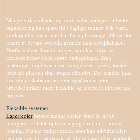
Mange virksomheder og værksteder opdager, at bedre
organisering kan spare tid i daglige rutiner. Når varer,
værktøj eller materialer har faste placeringer, bliver det
lettere at bevare overblik gennem hele arbejdsdagen.
Derfor vælger flere løsninger, som kan tilpasses
ændrede behov uden større ombygninger. Små
justeringer i opbevaringen kan gøre en tydelig forskel,
især når pladsen skal bruges effektivt. Det handler ikke
kun om at skabe orden, men også om at gøre
arbejdsområder mere fleksible og lettere at tilpasse nye
opgaver.
Fleksible systemer
Lagerreoler
bruges mange steder, fordi de giver
mulighed for både opbevaring og struktur i samme
løsning. Mange vælger reoler, som kan udvides eller
ændres over tid, så de passer til nye varer eller ændrede