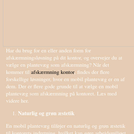
Har du brug for en eller anden form for
afskærmningsløsning på dit kontor, og overvejer du at
vælge en plantevæg som afskærmning? Når det
kommer til
afskærmning kontor
, findes der flere
forskellige løsninger, hvor en mobil plantevæg er en af
dem. Der er flere gode grunde til at vælge en mobil
plantevæg som afskærmning på kontoret. Læs med
videre her.
Naturlig og grøn æstetik
En mobil plantevæg tilføjer en naturlig og grøn æstetik
til kontorets indretning, hvilket kan gøre arbejdsmiljøet