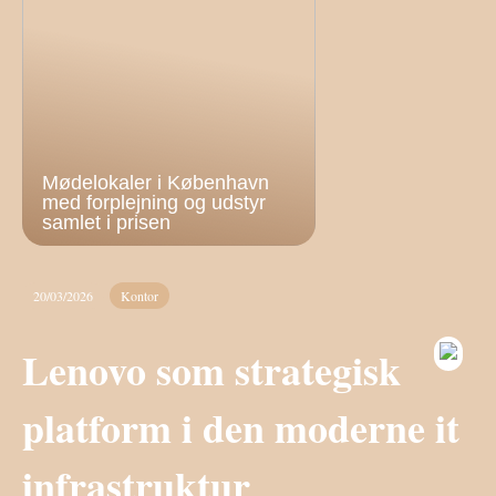
Mødelokaler i København
med forplejning og udstyr
samlet i prisen
20/03/2026
Kontor
Lenovo som strategisk
platform i den moderne it
infrastruktur