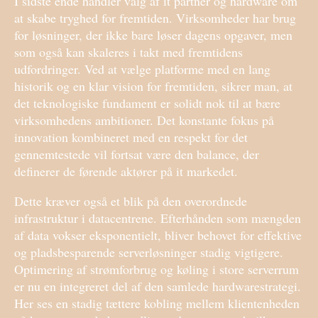
I sidste ende handler valg af it partner og hardware om
at skabe tryghed for fremtiden. Virksomheder har brug
for løsninger, der ikke bare løser dagens opgaver, men
som også kan skaleres i takt med fremtidens
udfordringer. Ved at vælge platforme med en lang
historik og en klar vision for fremtiden, sikrer man, at
det teknologiske fundament er solidt nok til at bære
virksomhedens ambitioner. Det konstante fokus på
innovation kombineret med en respekt for det
gennemtestede vil fortsat være den balance, der
definerer de førende aktører på it markedet.
Dette kræver også et blik på den overordnede
infrastruktur i datacentrene. Efterhånden som mængden
af data vokser eksponentielt, bliver behovet for effektive
og pladsbesparende serverløsninger stadig vigtigere.
Optimering af strømforbrug og køling i store serverrum
er nu en integreret del af den samlede hardwarestrategi.
Her ses en stadig tættere kobling mellem klientenheden