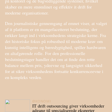
på kontoret og de bagvedliggende systemer, hvilket
skaber en mere strømlinet og effektiv it drift for
moderne organisationer.
Den journalistiske gennemgang af emnet viser, at valget
af it platform er en mangefacetteret beslutning, der
rækker langt ind i virksomhedens strategiske kerne. Fra
det historiske fokus på robusthed til moderne krav om
kunstig intelligens og bæredygtighed, spiller hardwaren
en altafgørende rolle. For den professionelle
beslutningstager handler det om at finde den rette
balance mellem pris, ydeevne og langsigtet sikkerhed
for at sikre virksomhedens fortsatte konkurrenceevne i
en kompleks verden.
ØKONOMI
04/07/2026
IT drift outsourcing giver virksomheder
adgang til specialiserede eksperter