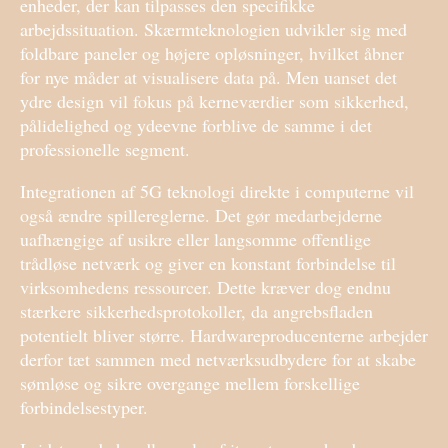
enheder, der kan tilpasses den specifikke
arbejdssituation. Skærmteknologien udvikler sig med
foldbare paneler og højere opløsninger, hvilket åbner
for nye måder at visualisere data på. Men uanset det
ydre design vil fokus på kerneværdier som sikkerhed,
pålidelighed og ydeevne forblive de samme i det
professionelle segment.
Integrationen af 5G teknologi direkte i computerne vil
også ændre spillereglerne. Det gør medarbejderne
uafhængige af usikre eller langsomme offentlige
trådløse netværk og giver en konstant forbindelse til
virksomhedens ressourcer. Dette kræver dog endnu
stærkere sikkerhedsprotokoller, da angrebsfladen
potentielt bliver større. Hardwareproducenterne arbejder
derfor tæt sammen med netværksudbydere for at skabe
sømløse og sikre overgange mellem forskellige
forbindelsestyper.