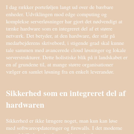
I dag rækker porteføljen langt ud over de bærbare
enheder. Udviklingen mod edge computing og
komplekse serverløsninger har gjort det nødvendigt at
tænke hardware som en integreret del af et større
netværk. Det betyder, at den hardware, der står på
medarbejderens skrivebord, i stigende grad skal kunne
tale sammen med avancerede cloud løsninger og lokale
serverstrukturer. Dette holistiske blik på it landskabet er
en af grundene til, at mange større organisationer
vælger en samlet løsning fra en enkelt leverandør.
Sikkerhed som en integreret del af
hardwaren
Sikkerhed er ikke længere noget, man kun kan løse
med softwareopdateringer og firewalls. I det moderne