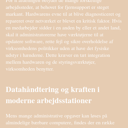
arbejdssteder, at behovet for fjernsupport er steget
markant. Hardwarens evne til at blive diagnosticeret og
repareret over netværket er blevet en kritisk faktor. Hvis
en medarbejder sidder i en anden by eller et andet land,
skal it administratorerne have værktøjerne til at
opdatere software, rette fejl og sikre overholdelse af
virksomhedens politikker uden at have det fysiske
udstyr i hænderne. Dette kræver en tæt integration
mellem hardwaren og de styringsværktøjer,
virksomheden benytter.
Datahåndtering og kraften i
moderne arbejdsstationer
Mens mange administrative opgaver kan løses på
almindelige bærbare computere, findes der en række