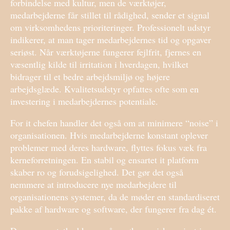
forbindelse med kultur, men de værktøjer,
medarbejderne får stillet til rådighed, sender et signal
om virksomhedens prioriteringer. Professionelt udstyr
indikerer, at man tager medarbejdernes tid og opgaver
seriøst. Når værktøjerne fungerer fejlfrit, fjernes en
væsentlig kilde til irritation i hverdagen, hvilket
bidrager til et bedre arbejdsmiljø og højere
arbejdsglæde. Kvalitetsudstyr opfattes ofte som en
investering i medarbejdernes potentiale.
For it chefen handler det også om at minimere “noise” i
organisationen. Hvis medarbejderne konstant oplever
problemer med deres hardware, flyttes fokus væk fra
kerneforretningen. En stabil og ensartet it platform
skaber ro og forudsigelighed. Det gør det også
nemmere at introducere nye medarbejdere til
organisationens systemer, da de møder en standardiseret
pakke af hardware og software, der fungerer fra dag ét.