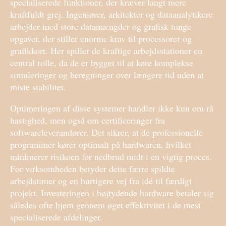
specialiserede funktioner, der kræver langt mere
kraftfuldt grej. Ingeniører, arkitekter og dataanalytikere
arbejder med store datamængder og grafisk tunge
opgaver, der stiller enorme krav til processorer og
grafikkort. Her spiller de kraftige arbejdsstationer en
central rolle, da de er bygget til at køre komplekse
simuleringer og beregninger over længere tid uden at
miste stabilitet.
Optimeringen af disse systemer handler ikke kun om rå
hastighed, men også om certificeringer fra
softwareleverandører. Det sikrer, at de professionelle
programmer kører optimalt på hardwaren, hvilket
minimerer risikoen for nedbrud midt i en vigtig proces.
For virksomheden betyder dette færre spildte
arbejdstimer og en hurtigere vej fra idé til færdigt
projekt. Investeringen i højtydende hardware betaler sig
således ofte hjem gennem øget effektivitet i de mest
specialiserede afdelinger.