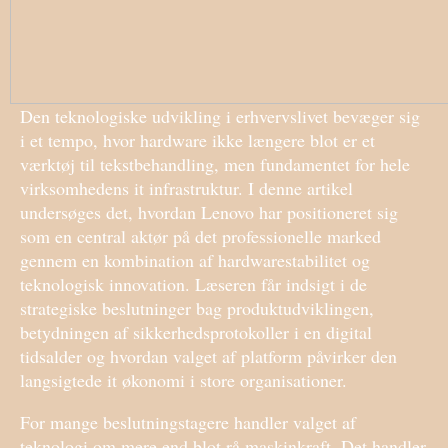
Den teknologiske udvikling i erhvervslivet bevæger sig
i et tempo, hvor hardware ikke længere blot er et
værktøj til tekstbehandling, men fundamentet for hele
virksomhedens it infrastruktur. I denne artikel
undersøges det, hvordan Lenovo har positioneret sig
som en central aktør på det professionelle marked
gennem en kombination af hardwarestabilitet og
teknologisk innovation. Læseren får indsigt i de
strategiske beslutninger bag produktudviklingen,
betydningen af sikkerhedsprotokoller i en digital
tidsalder og hvordan valget af platform påvirker den
langsigtede it økonomi i store organisationer.
For mange beslutningstagere handler valget af
teknologi om mere end blot rå maskinkraft. Det handler