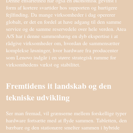
Denne ensartethed har også en økonomisk gevinst i
form af kortere svartider hos supporten og hurtigere
fejlfinding. Da mange virksomheder i dag opererer
globalt, er det en fordel at have adgang til den samme
service og de samme reservedele over hele verden. Atea
A/S har i denne sammenhæng en dyb ekspertise i at
rådgive virksomheder om, hvordan de sammensætter
komplekse løsninger, hvor hardware fra producenter
som Lenovo indgår i en større strategisk ramme for
virksomhedens vækst og stabilitet.
Fremtidens it landskab og den
tekniske udvikling
Ser man fremad, vil grænserne mellem forskellige typer
hardware fortsætte med at flyde sammen. Tabletten, den
bærbare og den stationære smelter sammen i hybride