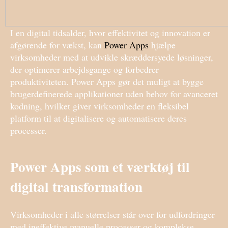
I en digital tidsalder, hvor effektivitet og innovation er
afgørende for vækst, kan
Power Apps
hjælpe
virksomheder med at udvikle skræddersyede løsninger,
der optimerer arbejdsgange og forbedrer
produktiviteten. Power Apps gør det muligt at bygge
brugerdefinerede applikationer uden behov for avanceret
kodning, hvilket giver virksomheder en fleksibel
platform til at digitalisere og automatisere deres
processer.
Power Apps som et værktøj til
digital transformation
Virksomheder i alle størrelser står over for udfordringer
med ineffektive manuelle processer og komplekse